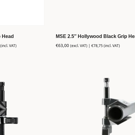
p Head
MSE 2.5″ Hollywood Black Grip H
€
63,00
(incl. VAT)
(excl. VAT) |
€
78,75
(incl. VAT)