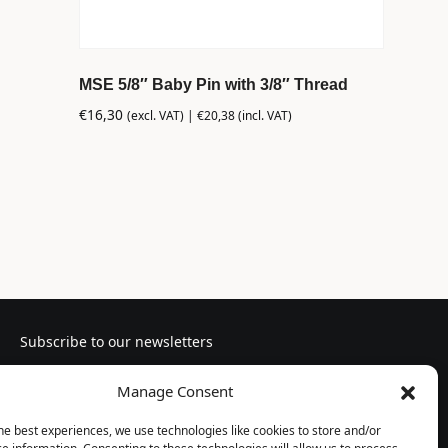
MSE 5/8″ Baby Pin with 3/8″ Thread
€
16,30
(excl. VAT) |
€
20,38
(incl. VAT)
Subscribe to our newsletters
Manage Consent
he best experiences, we use technologies like cookies to store and/or