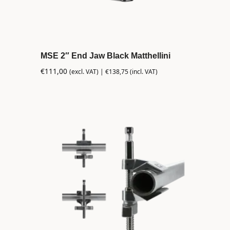
MSE 2″ End Jaw Black Matthellini
€
111,00
(excl. VAT) |
€
138,75
(incl. VAT)