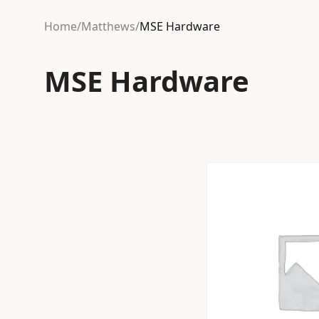
Home
/
Matthews
/
MSE Hardware
MSE Hardware