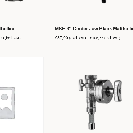
hellini
MSE 3″ Center Jaw Black Matthelli
€
87,00
,00
(incl. VAT)
(excl. VAT) |
€
108,75
(incl. VAT)