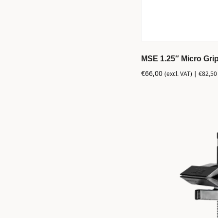
MSE 1.25″ Micro Gri
€
66,00
(excl. VAT) |
€
82,50