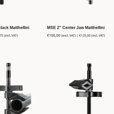
ack Matthellini
MSE 2″ Center Jaw Matthellini
€
100,00
,75
(incl. VAT)
(excl. VAT) |
€
125,00
(incl. VAT)