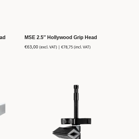
ead
MSE 2.5″ Hollywood Grip Head
€
63,00
(excl. VAT) |
€
78,75
(incl. VAT)