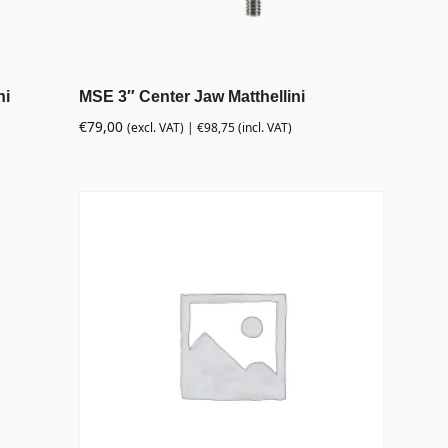
ni
MSE 3″ Center Jaw Matthellini
€
79,00
(excl. VAT) |
€
98,75
(incl. VAT)